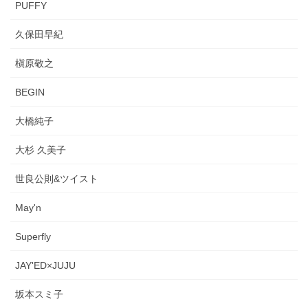
PUFFY
久保田早紀
槇原敬之
BEGIN
大橋純子
大杉 久美子
世良公則&ツイスト
May'n
Superfly
JAY'ED×JUJU
坂本スミ子