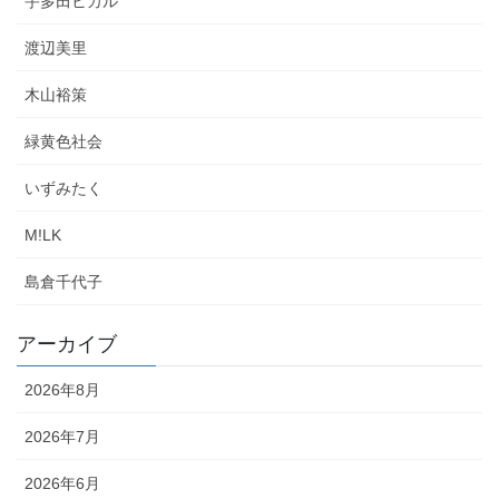
宇多田ヒカル
渡辺美里
木山裕策
緑黄色社会
いずみたく
M!LK
島倉千代子
アーカイブ
2026年8月
2026年7月
2026年6月