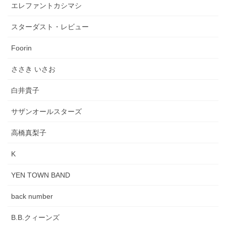
エレファントカシマシ
スターダスト・レビュー
Foorin
ささき いさお
白井貴子
サザンオールスターズ
高橋真梨子
K
YEN TOWN BAND
back number
B.B.クィーンズ