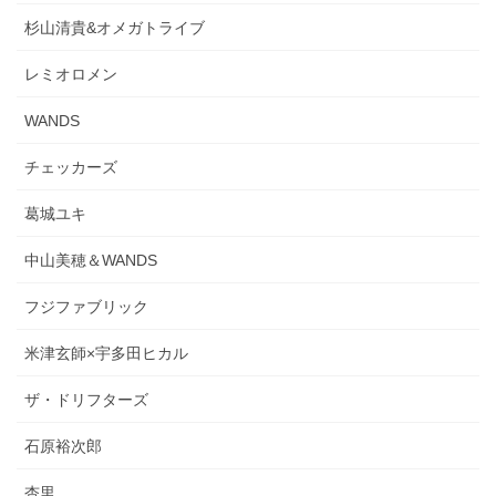
杉山清貴&オメガトライブ
レミオロメン
WANDS
チェッカーズ
葛城ユキ
中山美穂＆WANDS
フジファブリック
米津玄師×宇多田ヒカル
ザ・ドリフターズ
石原裕次郎
杏里