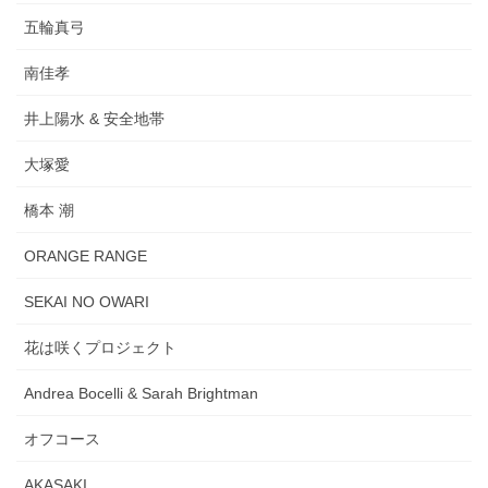
五輪真弓
南佳孝
井上陽水 & 安全地帯
大塚愛
橋本 潮
ORANGE RANGE
SEKAI NO OWARI
花は咲くプロジェクト
Andrea Bocelli & Sarah Brightman
オフコース
AKASAKI