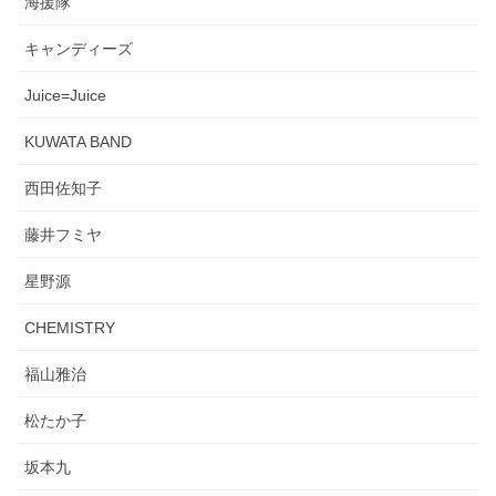
海援隊
キャンディーズ
Juice=Juice
KUWATA BAND
西田佐知子
藤井フミヤ
星野源
CHEMISTRY
福山雅治
松たか子
坂本九