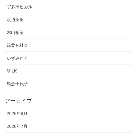
宇多田ヒカル
渡辺美里
木山裕策
緑黄色社会
いずみたく
M!LK
島倉千代子
アーカイブ
2026年8月
2026年7月