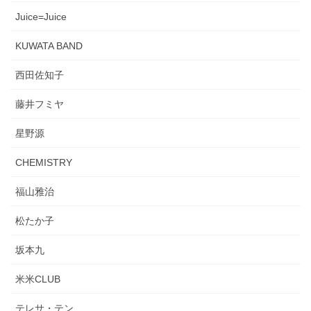
Juice=Juice
KUWATA BAND
西田佐知子
藤井フミヤ
星野源
CHEMISTRY
福山雅治
松たか子
坂本九
米米CLUB
テレサ・テン