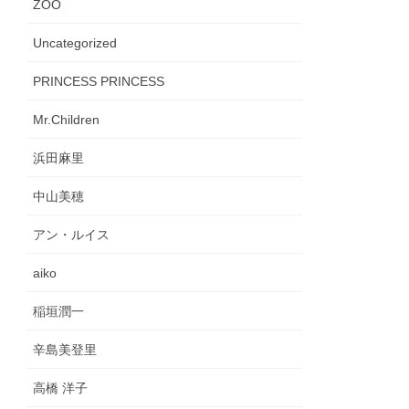
ZOO
Uncategorized
PRINCESS PRINCESS
Mr.Children
浜田麻里
中山美穂
アン・ルイス
aiko
稲垣潤一
辛島美登里
高橋 洋子