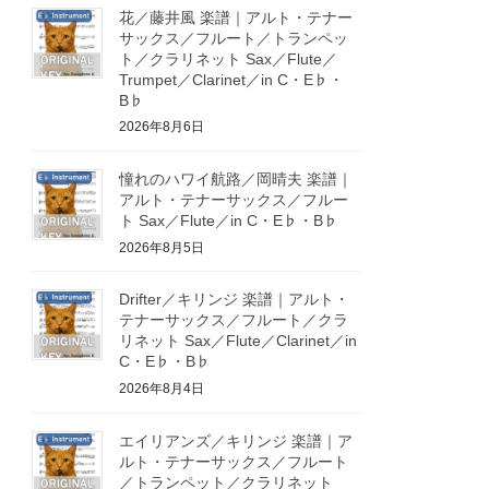
花／藤井風 楽譜｜アルト・テナー
サックス／フルート／トランペッ
ト／クラリネット Sax／Flute／
Trumpet／Clarinet／in C・E♭・
B♭
2026年8月6日
憧れのハワイ航路／岡晴夫 楽譜｜
アルト・テナーサックス／フルー
ト Sax／Flute／in C・E♭・B♭
2026年8月5日
Drifter／キリンジ 楽譜｜アルト・
テナーサックス／フルート／クラ
リネット Sax／Flute／Clarinet／in
C・E♭・B♭
2026年8月4日
エイリアンズ／キリンジ 楽譜｜ア
ルト・テナーサックス／フルート
／トランペット／クラリネット