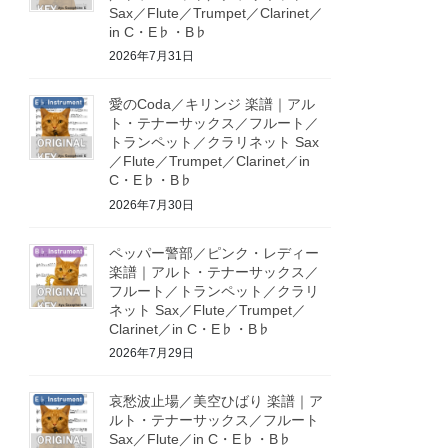
Sax／Flute／Trumpet／Clarinet／
in C・E♭・B♭
2026年7月31日
愛のCoda／キリンジ 楽譜｜アル
ト・テナーサックス／フルート／
トランペット／クラリネット Sax
／Flute／Trumpet／Clarinet／in
C・E♭・B♭
2026年7月30日
ペッパー警部／ピンク・レディー
楽譜｜アルト・テナーサックス／
フルート／トランペット／クラリ
ネット Sax／Flute／Trumpet／
Clarinet／in C・E♭・B♭
2026年7月29日
哀愁波止場／美空ひばり 楽譜｜ア
ルト・テナーサックス／フルート
Sax／Flute／in C・E♭・B♭