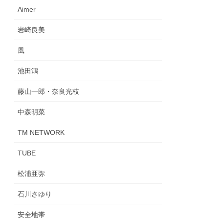
Aimer
岩崎良美
風
池田鴻
藤山一郎・奈良光枝
中森明菜
TM NETWORK
TUBE
松浦亜弥
石川さゆり
安全地帯