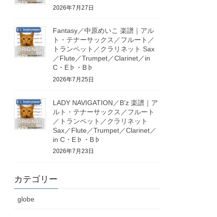
2026年7月27日
Fantasy／中原めいこ 楽譜｜アル
ト・テナーサックス／フルート／
トランペット／クラリネット Sax
／Flute／Trumpet／Clarinet／in
C・E♭・B♭
2026年7月25日
LADY NAVIGATION／B’z 楽譜｜ア
ルト・テナーサックス／フルート
／トランペット／クラリネット
Sax／Flute／Trumpet／Clarinet／
in C・E♭・B♭
2026年7月23日
カテゴリー
globe