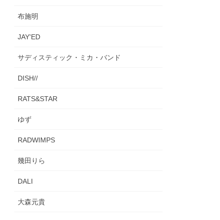
布施明
JAY'ED
サディスティック・ミカ・バンド
DISH//
RATS&STAR
ゆず
RADWIMPS
幾田りら
DALI
大森元貴