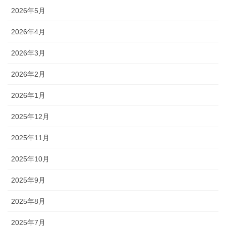
2026年5月
2026年4月
2026年3月
2026年2月
2026年1月
2025年12月
2025年11月
2025年10月
2025年9月
2025年8月
2025年7月