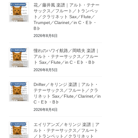
花／藤井風 楽譜｜アルト・テナー
サックス／フルート／トランペッ
ト／クラリネット Sax／Flute／
Trumpet／Clarinet／in C・E♭・
B♭
2026年8月6日
憧れのハワイ航路／岡晴夫 楽譜｜
アルト・テナーサックス／フルー
ト Sax／Flute／in C・E♭・B♭
2026年8月5日
Drifter／キリンジ 楽譜｜アルト・
テナーサックス／フルート／クラ
リネット Sax／Flute／Clarinet／in
C・E♭・B♭
2026年8月4日
エイリアンズ／キリンジ 楽譜｜ア
ルト・テナーサックス／フルート
／トランペット／クラリネット