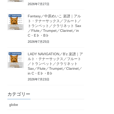
2026年7月27日
Fantasy／中原めいこ 楽譜｜アル
ト・テナーサックス／フルート／
トランペット／クラリネット Sax
／Flute／Trumpet／Clarinet／in
C・E♭・B♭
2026年7月25日
LADY NAVIGATION／B’z 楽譜｜ア
ルト・テナーサックス／フルート
／トランペット／クラリネット
Sax／Flute／Trumpet／Clarinet／
in C・E♭・B♭
2026年7月23日
カテゴリー
globe