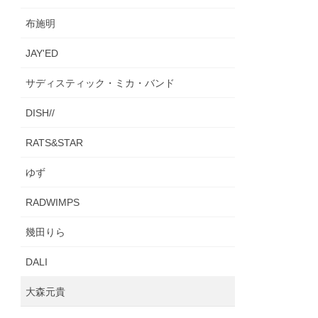
布施明
JAY'ED
サディスティック・ミカ・バンド
DISH//
RATS&STAR
ゆず
RADWIMPS
幾田りら
DALI
大森元貴