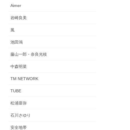
Aimer
岩崎良美
風
池田鴻
藤山一郎・奈良光枝
中森明菜
TM NETWORK
TUBE
松浦亜弥
石川さゆり
安全地帯