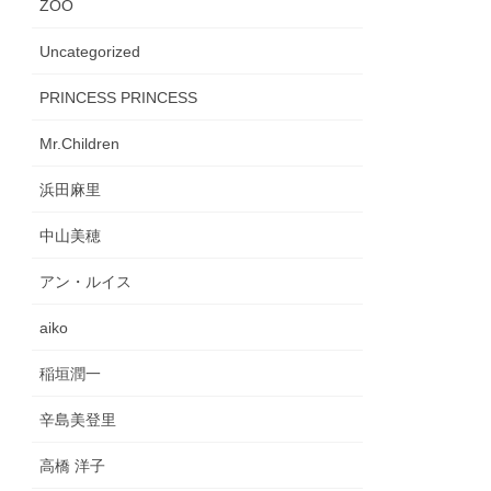
ZOO
Uncategorized
PRINCESS PRINCESS
Mr.Children
浜田麻里
中山美穂
アン・ルイス
aiko
稲垣潤一
辛島美登里
高橋 洋子