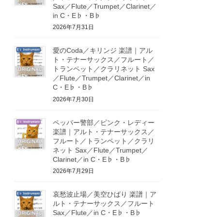
Sax／Flute／Trumpet／Clarinet／
in C・E♭・B♭
2026年7月31日
愛のCoda／キリンジ 楽譜｜アル
ト・テナーサックス／フルート／
トランペット／クラリネット Sax
／Flute／Trumpet／Clarinet／in
C・E♭・B♭
2026年7月30日
ペッパー警部／ピンク・レディー
楽譜｜アルト・テナーサックス／
フルート／トランペット／クラリ
ネット Sax／Flute／Trumpet／
Clarinet／in C・E♭・B♭
2026年7月29日
哀愁波止場／美空ひばり 楽譜｜ア
ルト・テナーサックス／フルート
Sax／Flute／in C・E♭・B♭