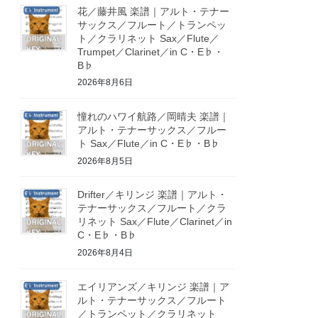
花／藤井風 楽譜｜アルト・テナー
サックス／フルート／トランペッ
ト／クラリネット Sax／Flute／
Trumpet／Clarinet／in C・E♭・
B♭
2026年8月6日
憧れのハワイ航路／岡晴夫 楽譜｜
アルト・テナーサックス／フルー
ト Sax／Flute／in C・E♭・B♭
2026年8月5日
Drifter／キリンジ 楽譜｜アルト・
テナーサックス／フルート／クラ
リネット Sax／Flute／Clarinet／in
C・E♭・B♭
2026年8月4日
エイリアンズ／キリンジ 楽譜｜ア
ルト・テナーサックス／フルート
／トランペット／クラリネット