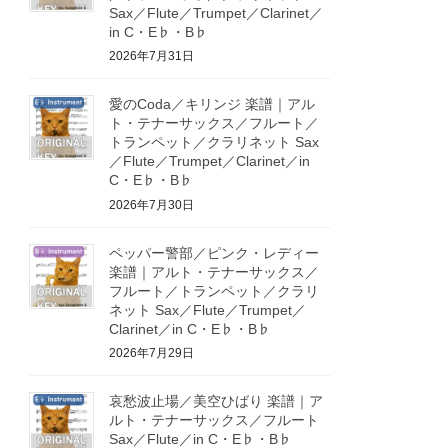
Sax／Flute／Trumpet／Clarinet／
in C・E♭・B♭
2026年7月31日
愛のCoda／キリンジ 楽譜｜アル
ト・テナーサックス／フルート／
トランペット／クラリネット Sax
／Flute／Trumpet／Clarinet／in
C・E♭・B♭
2026年7月30日
ペッパー警部／ピンク・レディー
楽譜｜アルト・テナーサックス／
フルート／トランペット／クラリ
ネット Sax／Flute／Trumpet／
Clarinet／in C・E♭・B♭
2026年7月29日
哀愁波止場／美空ひばり 楽譜｜ア
ルト・テナーサックス／フルート
Sax／Flute／in C・E♭・B♭