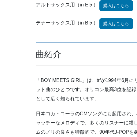
アルトサックス用（in E♭）
購入はこちら
テナーサックス用（in B♭）
購入はこちら
曲紹介
「BOY MEETS GIRL」は、trfが199
ット曲のひとつです。オリコン最高3位を記録
として広く知られています。
日本コカ・コーラのCMソングにも起用され
ャッチーなメロディで、多くのリスナーに親
ムのノリの良さも特徴的で、90年代J-POP