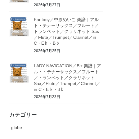
2026年7月27日
Fantasy／中原めいこ 楽譜｜アル
ト・テナーサックス／フルート／
トランペット／クラリネット Sax
／Flute／Trumpet／Clarinet／in
C・E♭・B♭
2026年7月25日
LADY NAVIGATION／B’z 楽譜｜ア
ルト・テナーサックス／フルート
／トランペット／クラリネット
Sax／Flute／Trumpet／Clarinet／
in C・E♭・B♭
2026年7月23日
カテゴリー
globe