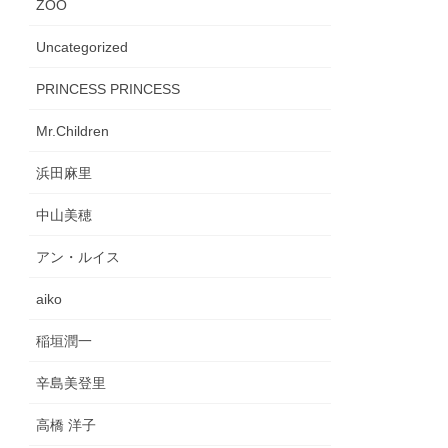
ZOO
Uncategorized
PRINCESS PRINCESS
Mr.Children
浜田麻里
中山美穂
アン・ルイス
aiko
稲垣潤一
辛島美登里
高橋 洋子