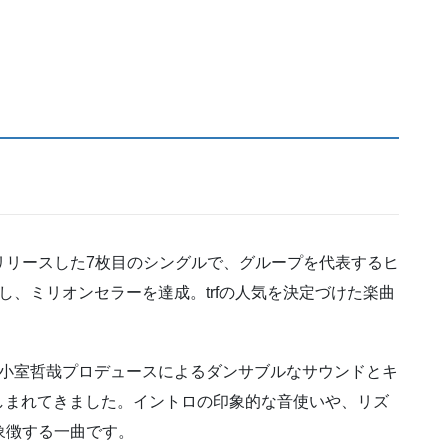
4年6月にリリースした7枚目のシングルで、グループを代表するヒ
し、ミリオンセラーを達成。trfの人気を決定づけた楽曲
、小室哲哉プロデュースによるダンサブルなサウンドとキ
しまれてきました。イントロの印象的な音使いや、リズ
を象徴する一曲です。