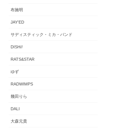
布施明
JAY'ED
サディスティック・ミカ・バンド
DISH//
RATS&STAR
ゆず
RADWIMPS
幾田りら
DALI
大森元貴