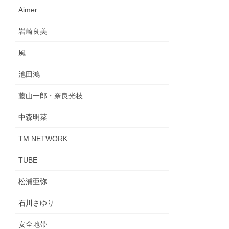
Aimer
岩崎良美
風
池田鴻
藤山一郎・奈良光枝
中森明菜
TM NETWORK
TUBE
松浦亜弥
石川さゆり
安全地帯