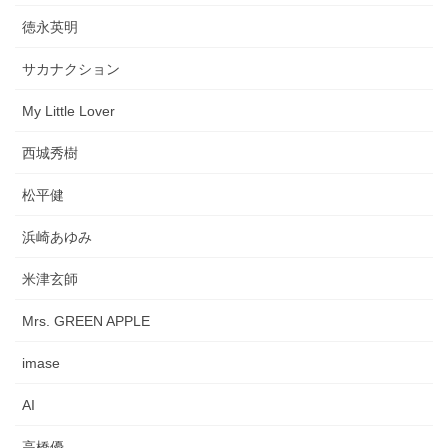
徳永英明
サカナクション
My Little Lover
西城秀樹
松平健
浜崎あゆみ
米津玄師
Mrs. GREEN APPLE
imase
AI
高橋優