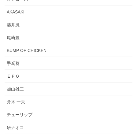
AKASAKI
藤井風
尾崎豊
BUMP OF CHICKEN
手嶌葵
ＥＰＯ
加山雄三
舟木 一夫
チューリップ
研ナオコ