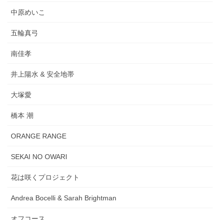
中原めいこ
五輪真弓
南佳孝
井上陽水 & 安全地帯
大塚愛
橋本 潮
ORANGE RANGE
SEKAI NO OWARI
花は咲くプロジェクト
Andrea Bocelli & Sarah Brightman
オフコース