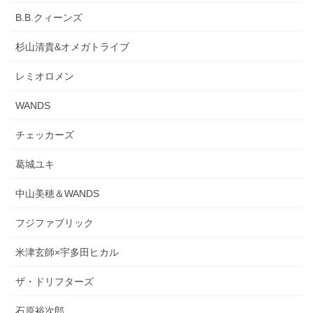
B.B.クィーンズ
杉山清貴&オメガトライブ
レミオロメン
WANDS
チェッカーズ
葛城ユキ
中山美穂＆WANDS
フジファブリック
米津玄師×宇多田ヒカル
ザ・ドリフターズ
石原裕次郎