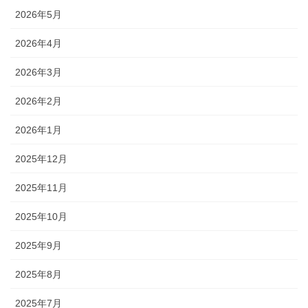
2026年5月
2026年4月
2026年3月
2026年2月
2026年1月
2025年12月
2025年11月
2025年10月
2025年9月
2025年8月
2025年7月