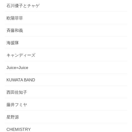
石川優子とチャゲ
欧陽菲菲
斉藤和義
海援隊
キャンディーズ
Juice=Juice
KUWATA BAND
西田佐知子
藤井フミヤ
星野源
CHEMISTRY