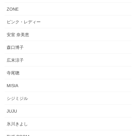
ZONE
ピンク・レディー
安室 奈美恵
森口博子
広末涼子
寺尾聰
MISIA
シジミジル
JUJU
氷川きよし