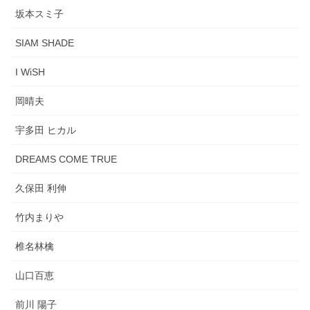
坂本スミ子
SIAM SHADE
I WiSH
岡晴夫
宇多田 ヒカル
DREAMS COME TRUE
久保田 利伸
竹内まりや
椎名林檎
山口百恵
前川 陽子