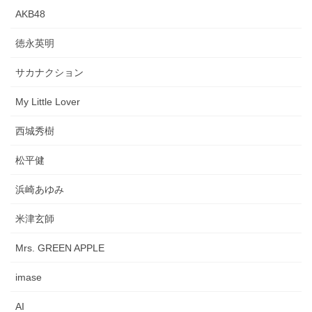
AKB48
徳永英明
サカナクション
My Little Lover
西城秀樹
松平健
浜崎あゆみ
米津玄師
Mrs. GREEN APPLE
imase
AI