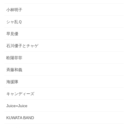
小林明子
シャ乱Ｑ
早見優
石川優子とチャゲ
欧陽菲菲
斉藤和義
海援隊
キャンディーズ
Juice=Juice
KUWATA BAND