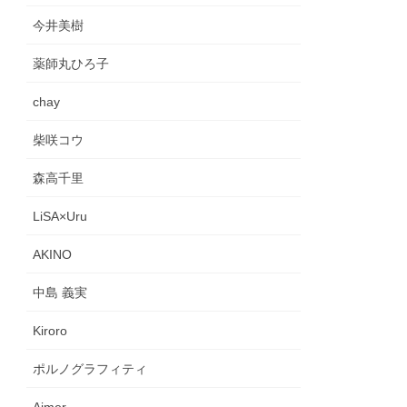
今井美樹
薬師丸ひろ子
chay
柴咲コウ
森高千里
LiSA×Uru
AKINO
中島 義実
Kiroro
ポルノグラフィティ