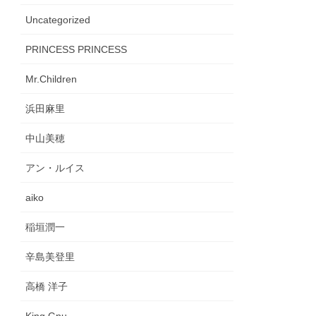
Uncategorized
PRINCESS PRINCESS
Mr.Children
浜田麻里
中山美穂
アン・ルイス
aiko
稲垣潤一
辛島美登里
高橋 洋子