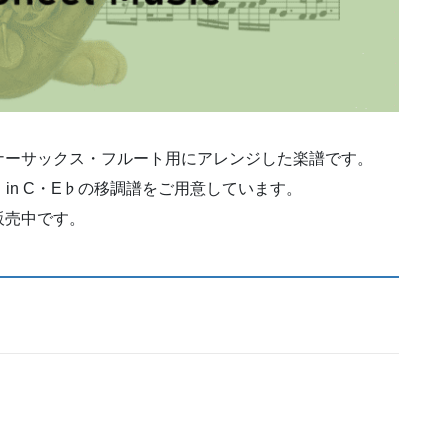
ナーサックス・フルート用にアレンジした楽譜です。
ており、in C・E♭の移調譜をご用意しています。
販売中です。