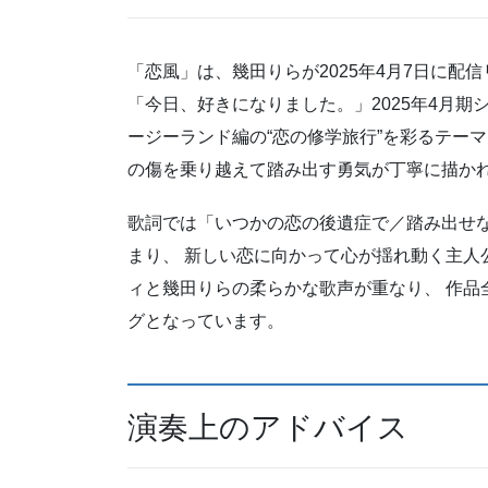
「恋風」は、幾田りらが2025年4月7日に配
「今日、好きになりました。」2025年4月期
ージーランド編の“恋の修学旅行”を彩るテー
の傷を乗り越えて踏み出す勇気が丁寧に描か
歌詞では「いつかの恋の後遺症で／踏み出せ
まり、 新しい恋に向かって心が揺れ動く主人
ィと幾田りらの柔らかな歌声が重なり、 作品
グとなっています。
演奏上のアドバイス