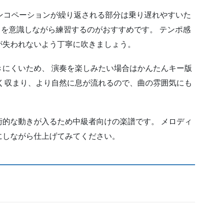
ンコペーションが繰り返される部分は乗り遅れやすいた
sion を意識しながら練習するのがおすすめです。 テンポ感
が失われないよう丁寧に吹きましょう。
にくいため、 演奏を楽しみたい場合はかんたんキー版
く収まり、より自然に息が流れるので、曲の雰囲気にも
的な動きが入るため中級者向けの楽譜です。 メロディ
にしながら仕上げてみてください。