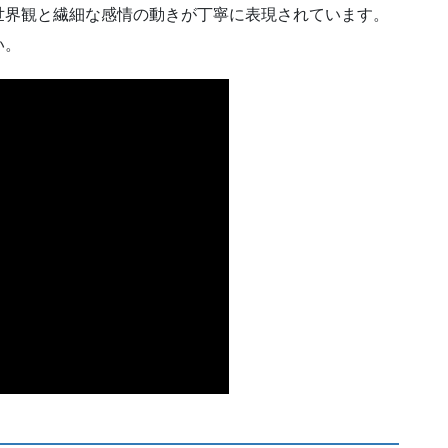
世界観と繊細な感情の動きが丁寧に表現されています。
い。