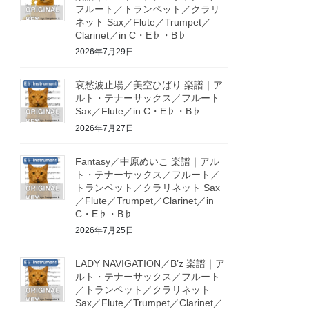
フルート／トランペット／クラリ
ネット Sax／Flute／Trumpet／
Clarinet／in C・E♭・B♭
2026年7月29日
哀愁波止場／美空ひばり 楽譜｜ア
ルト・テナーサックス／フルート
Sax／Flute／in C・E♭・B♭
2026年7月27日
Fantasy／中原めいこ 楽譜｜アル
ト・テナーサックス／フルート／
トランペット／クラリネット Sax
／Flute／Trumpet／Clarinet／in
C・E♭・B♭
2026年7月25日
LADY NAVIGATION／B’z 楽譜｜ア
ルト・テナーサックス／フルート
／トランペット／クラリネット
Sax／Flute／Trumpet／Clarinet／