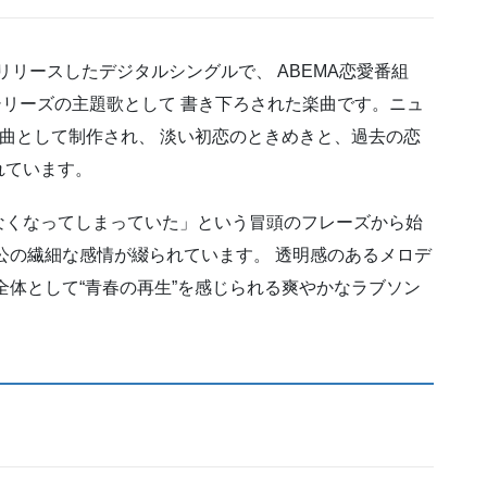
信リリースしたデジタルシングルで、 ABEMA恋愛番組
シリーズの主題歌として 書き下ろされた楽曲です。ニュ
マ曲として制作され、 淡い初恋のときめきと、過去の恋
れています。
なくなってしまっていた」という冒頭のフレーズから始
公の繊細な感情が綴られています。 透明感のあるメロデ
全体として“青春の再生”を感じられる爽やかなラブソン