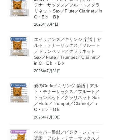
テナーサックス／フルート／クラ
リネット Sax／Flute／Clarinet／in
C・E♭・B♭
2026年8月4日
エイリアンズ／キリンジ 楽譜｜ア
ルト・テナーサックス／フルート
／トランペット／クラリネット
Sax／Flute／Trumpet／Clarinet／
in C・E♭・B♭
2026年7月31日
愛のCoda／キリンジ 楽譜｜アル
ト・テナーサックス／フルート／
トランペット／クラリネット Sax
／Flute／Trumpet／Clarinet／in
C・E♭・B♭
2026年7月30日
ペッパー警部／ピンク・レディー
楽譜｜アルト・テナーサックス／