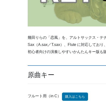
幾田りらの「恋風」を、アルトサックス・テ
Sax（A.sax／T.sax）、Flute に対応し
初心者向けの演奏しやすいかんたんキー版も
原曲キー
フルート用（in C）
購入はこちら