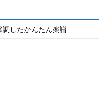
移調したかんたん楽譜