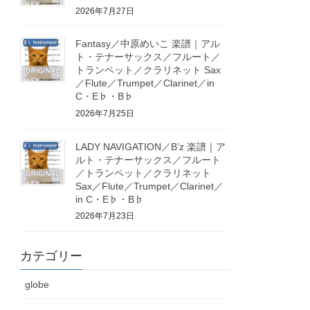
2026年7月27日
Fantasy／中原めいこ 楽譜｜アル
ト・テナーサックス／フルート／
トランペット／クラリネット Sax
／Flute／Trumpet／Clarinet／in
C・E♭・B♭
2026年7月25日
LADY NAVIGATION／B’z 楽譜｜ア
ルト・テナーサックス／フルート
／トランペット／クラリネット
Sax／Flute／Trumpet／Clarinet／
in C・E♭・B♭
2026年7月23日
カテゴリー
globe