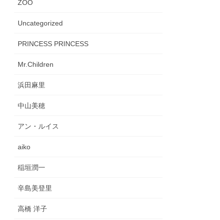
ZOO
Uncategorized
PRINCESS PRINCESS
Mr.Children
浜田麻里
中山美穂
アン・ルイス
aiko
稲垣潤一
辛島美登里
高橋 洋子