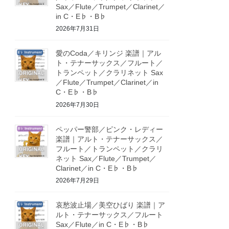
Sax／Flute／Trumpet／Clarinet／
in C・E♭・B♭
2026年7月31日
愛のCoda／キリンジ 楽譜｜アル
ト・テナーサックス／フルート／
トランペット／クラリネット Sax
／Flute／Trumpet／Clarinet／in
C・E♭・B♭
2026年7月30日
ペッパー警部／ピンク・レディー
楽譜｜アルト・テナーサックス／
フルート／トランペット／クラリ
ネット Sax／Flute／Trumpet／
Clarinet／in C・E♭・B♭
2026年7月29日
哀愁波止場／美空ひばり 楽譜｜ア
ルト・テナーサックス／フルート
Sax／Flute／in C・E♭・B♭