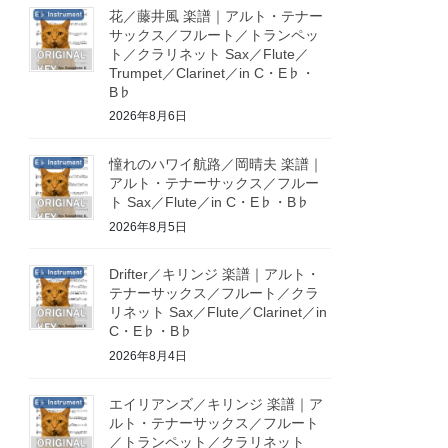
花／藤井風 楽譜｜アルト・テナー
サックス／フルート／トランペッ
ト／クラリネット Sax／Flute／
Trumpet／Clarinet／in C・E♭・
B♭
2026年8月6日
憧れのハワイ航路／岡晴夫 楽譜｜
アルト・テナーサックス／フルー
ト Sax／Flute／in C・E♭・B♭
2026年8月5日
Drifter／キリンジ 楽譜｜アルト・
テナーサックス／フルート／クラ
リネット Sax／Flute／Clarinet／in
C・E♭・B♭
2026年8月4日
エイリアンズ／キリンジ 楽譜｜ア
ルト・テナーサックス／フルート
／トランペット／クラリネット