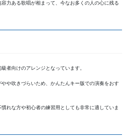
包容力ある歌唱が相まって、今なお多くの人の心に残る
初級者向けのアレンジとなっています。
がやや吹きづらいため、かんたんキー版での演奏をおす
不慣れな方や初心者の練習用としても非常に適していま