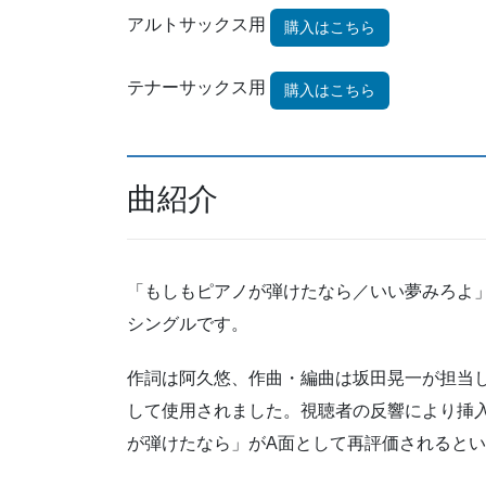
アルトサックス用
購入はこちら
テナーサックス用
購入はこちら
曲紹介
「もしもピアノが弾けたなら／いい夢みろよ」
シングルです。
作詞は阿久悠、作曲・編曲は坂田晃一が担当し
して使用されました。視聴者の反響により挿
が弾けたなら」がA面として再評価されると