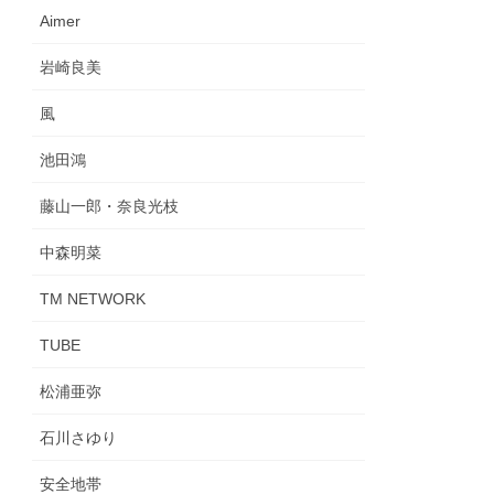
Aimer
岩崎良美
風
池田鴻
藤山一郎・奈良光枝
中森明菜
TM NETWORK
TUBE
松浦亜弥
石川さゆり
安全地帯