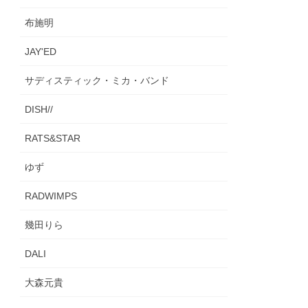
布施明
JAY'ED
サディスティック・ミカ・バンド
DISH//
RATS&STAR
ゆず
RADWIMPS
幾田りら
DALI
大森元貴