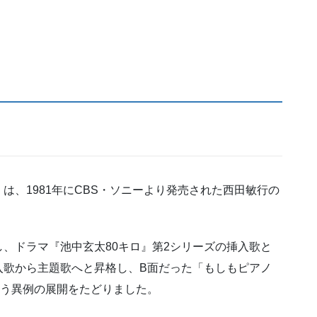
は、1981年にCBS・ソニーより発売された西田敏行の
、ドラマ『池中玄太80キロ』第2シリーズの挿入歌と
入歌から主題歌へと昇格し、B面だった「もしもピアノ
いう異例の展開をたどりました。