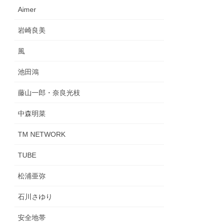
Aimer
岩崎良美
風
池田鴻
藤山一郎・奈良光枝
中森明菜
TM NETWORK
TUBE
松浦亜弥
石川さゆり
安全地帯