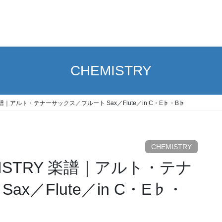
CHEMISTRY
STRY 楽譜｜アルト・テナーサックス／フルート Sax／Flute／in C・E♭・B♭
CHEMISTRY
CHEMISTRY 楽譜｜アルト・テナ
x／Flute／in C・E♭・