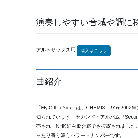
演奏しやすい音域や調に
アルトサックス用
購入はこちら
曲紹介
「My Gift to You」は、CHEMISTR
知られています。セカンド・アルバム『Second
売され、NHK紅白歌合戦でも披露されました
ったり寄り添うバラードナンバーです。