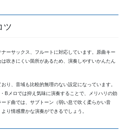
コツ
テナーサックス、フルートに対応しています。原曲キー
合は吹きにくい箇所があるため、演奏しやすいかんたん
ており、音域も比較的無理のない設定になっています。
ロ・Bメロでは抑え気味に演奏することで、メリハリの効
ラード曲では、サブトーン（弱い息で吹く柔らかい音
、より情感豊かな演奏ができるでしょう。