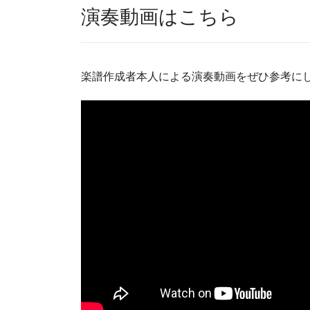
演奏動画はこちら
楽譜作成者本人による演奏動画をぜひ参考に