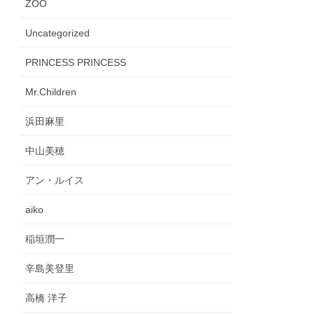
ZOO
Uncategorized
PRINCESS PRINCESS
Mr.Children
浜田麻里
中山美穂
アン・ルイス
aiko
稲垣潤一
辛島美登里
高橋 洋子