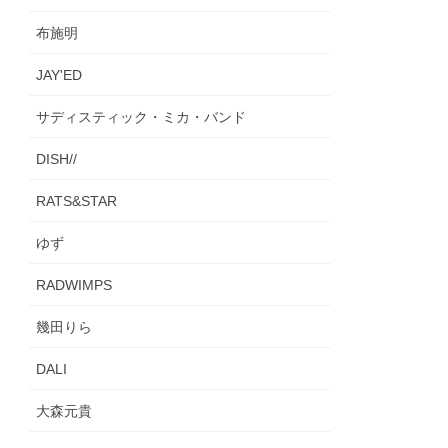
布施明
JAY'ED
サディスティック・ミカ・バンド
DISH//
RATS&STAR
ゆず
RADWIMPS
幾田りら
DALI
大森元貴