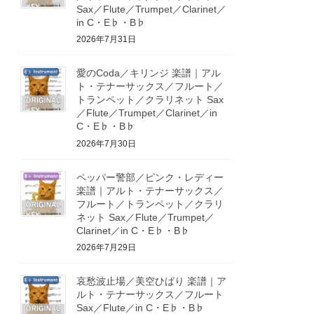
Sax／Flute／Trumpet／Clarinet／
in C・E♭・B♭
2026年7月31日
愛のCoda／キリンジ 楽譜｜アル
ト・テナーサックス／フルート／
トランペット／クラリネット Sax
／Flute／Trumpet／Clarinet／in
C・E♭・B♭
2026年7月30日
ペッパー警部／ピンク・レディー
楽譜｜アルト・テナーサックス／
フルート／トランペット／クラリ
ネット Sax／Flute／Trumpet／
Clarinet／in C・E♭・B♭
2026年7月29日
哀愁波止場／美空ひばり 楽譜｜ア
ルト・テナーサックス／フルート
Sax／Flute／in C・E♭・B♭