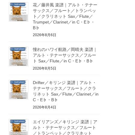
花／藤井風 楽譜｜アルト・テナー
サックス／フルート／トランペッ
ト／クラリネット Sax／Flute／
Trumpet／Clarinet／in C・E♭・
B♭
2026年8月6日
憧れのハワイ航路／岡晴夫 楽譜｜
アルト・テナーサックス／フルー
ト Sax／Flute／in C・E♭・B♭
2026年8月5日
Drifter／キリンジ 楽譜｜アルト・
テナーサックス／フルート／クラ
リネット Sax／Flute／Clarinet／in
C・E♭・B♭
2026年8月4日
エイリアンズ／キリンジ 楽譜｜ア
ルト・テナーサックス／フルート
／トランペット／クラリネット