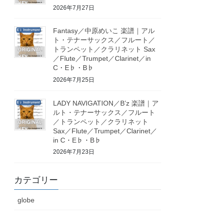
2026年7月27日
Fantasy／中原めいこ 楽譜｜アル
ト・テナーサックス／フルート／
トランペット／クラリネット Sax
／Flute／Trumpet／Clarinet／in
C・E♭・B♭
2026年7月25日
LADY NAVIGATION／B’z 楽譜｜ア
ルト・テナーサックス／フルート
／トランペット／クラリネット
Sax／Flute／Trumpet／Clarinet／
in C・E♭・B♭
2026年7月23日
カテゴリー
globe