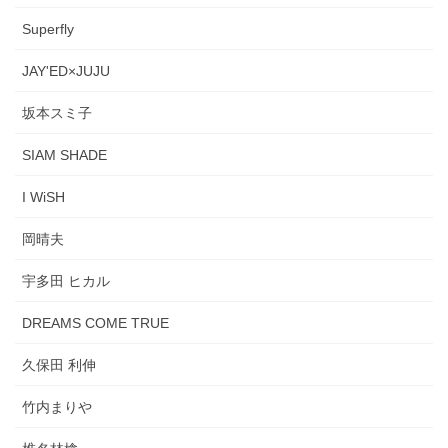
Superfly
JAY'ED×JUJU
坂本スミ子
SIAM SHADE
I WiSH
岡晴夫
宇多田 ヒカル
DREAMS COME TRUE
久保田 利伸
竹内まりや