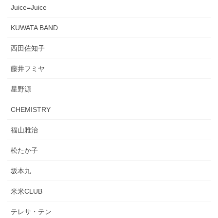
Juice=Juice
KUWATA BAND
西田佐知子
藤井フミヤ
星野源
CHEMISTRY
福山雅治
松たか子
坂本九
米米CLUB
テレサ・テン