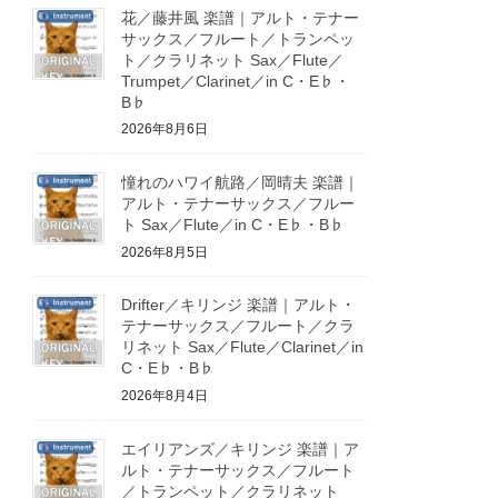
花／藤井風 楽譜｜アルト・テナー
サックス／フルート／トランペッ
ト／クラリネット Sax／Flute／
Trumpet／Clarinet／in C・E♭・
B♭
2026年8月6日
憧れのハワイ航路／岡晴夫 楽譜｜
アルト・テナーサックス／フルー
ト Sax／Flute／in C・E♭・B♭
2026年8月5日
Drifter／キリンジ 楽譜｜アルト・
テナーサックス／フルート／クラ
リネット Sax／Flute／Clarinet／in
C・E♭・B♭
2026年8月4日
エイリアンズ／キリンジ 楽譜｜ア
ルト・テナーサックス／フルート
／トランペット／クラリネット