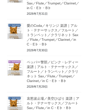
Sax／Flute／Trumpet／Clarinet／
in C・E♭・B♭
2026年7月31日
愛のCoda／キリンジ 楽譜｜アル
ト・テナーサックス／フルート／
トランペット／クラリネット Sax
／Flute／Trumpet／Clarinet／in
C・E♭・B♭
2026年7月30日
ペッパー警部／ピンク・レディー
楽譜｜アルト・テナーサックス／
フルート／トランペット／クラリ
ネット Sax／Flute／Trumpet／
Clarinet／in C・E♭・B♭
2026年7月29日
哀愁波止場／美空ひばり 楽譜｜ア
ルト・テナーサックス／フルート
Sax／Flute／in C・E♭・B♭