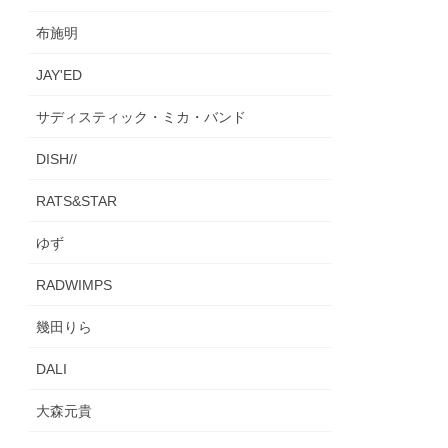
布施明
JAY'ED
サディスティック・ミカ・バンド
DISH//
RATS&STAR
ゆず
RADWIMPS
幾田りら
DALI
大森元貴