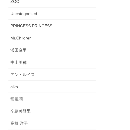
ZOO
Uncategorized
PRINCESS PRINCESS
Mr.Children
浜田麻里
中山美穂
アン・ルイス
aiko
稲垣潤一
辛島美登里
高橋 洋子