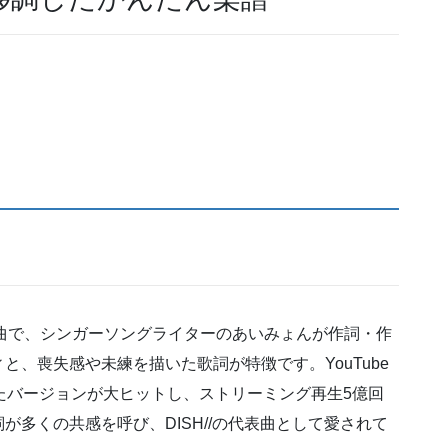
した楽曲で、シンガーソングライターのあいみょんが作詞・作
、喪失感や未練を描いた歌詞が特徴です。YouTube
露されたバージョンが大ヒットし、ストリーミング再生5億回
多くの共感を呼び、DISH//の代表曲として愛されて