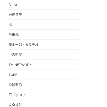
Aimer
岩崎良美
風
池田鴻
藤山一郎・奈良光枝
中森明菜
TM NETWORK
TUBE
松浦亜弥
石川さゆり
安全地帯