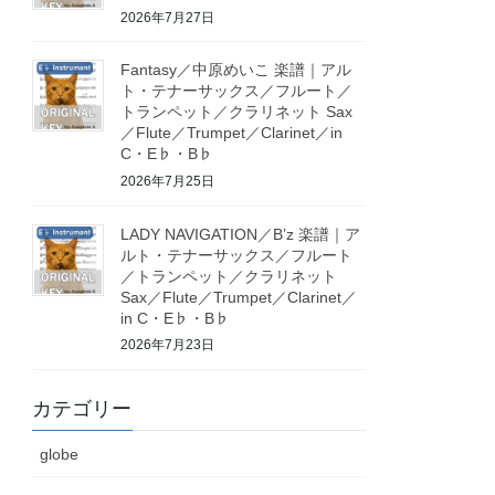
2026年7月27日
Fantasy／中原めいこ 楽譜｜アル
ト・テナーサックス／フルート／
トランペット／クラリネット Sax
／Flute／Trumpet／Clarinet／in
C・E♭・B♭
2026年7月25日
LADY NAVIGATION／B’z 楽譜｜ア
ルト・テナーサックス／フルート
／トランペット／クラリネット
Sax／Flute／Trumpet／Clarinet／
in C・E♭・B♭
2026年7月23日
カテゴリー
globe