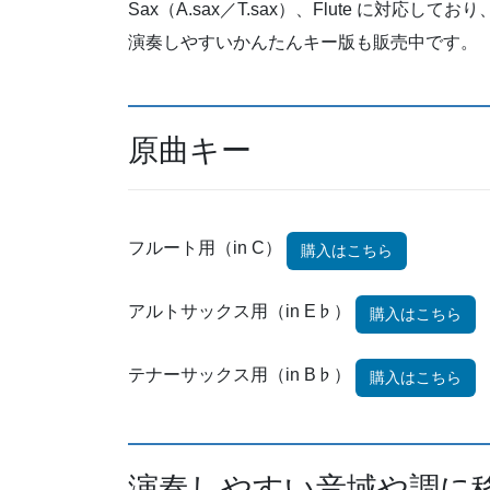
Sax（A.sax／T.sax）、Flute に対応
演奏しやすいかんたんキー版も販売中です。
原曲キー
フルート用（in C）
購入はこちら
アルトサックス用（in E♭）
購入はこちら
テナーサックス用（in B♭）
購入はこちら
演奏しやすい音域や調に