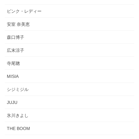
ピンク・レディー
安室 奈美恵
森口博子
広末涼子
寺尾聰
MISIA
シジミジル
JUJU
氷川きよし
THE BOOM