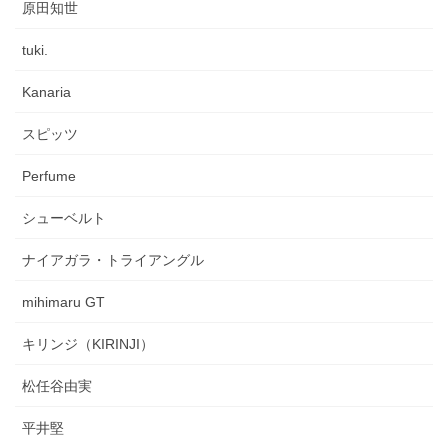
原田知世
tuki.
Kanaria
スピッツ
Perfume
シューベルト
ナイアガラ・トライアングル
mihimaru GT
キリンジ（KIRINJI）
松任谷由実
平井堅