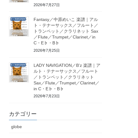
2026年7月27日
Fantasy／中原めいこ 楽譜｜アル
ト・テナーサックス／フルート／
トランペット／クラリネット Sax
／Flute／Trumpet／Clarinet／in
C・E♭・B♭
2026年7月25日
LADY NAVIGATION／B’z 楽譜｜ア
ルト・テナーサックス／フルート
／トランペット／クラリネット
Sax／Flute／Trumpet／Clarinet／
in C・E♭・B♭
2026年7月23日
カテゴリー
globe