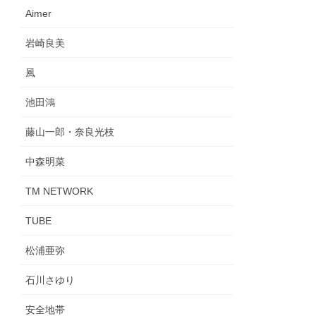
Aimer
岩崎良美
風
池田鴻
藤山一郎・奈良光枝
中森明菜
TM NETWORK
TUBE
松浦亜弥
石川さゆり
安全地帯