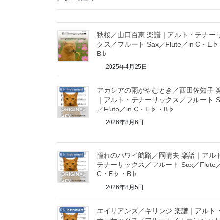
秋桜／山口百恵 楽譜｜アルト・テナー
クス／フルート Sax／Flute／in C・E
B♭
2025年4月25日
アカシアの雨がやむとき／西田佐知子 
｜アルト・テナーサックス／フルート S
／Flute／in C・E♭・B♭
2026年8月6日
憧れのハワイ航路／岡晴夫 楽譜｜アル
テナーサックス／フルート Sax／Flute／
C・E♭・B♭
2026年8月5日
エイリアンズ／キリンジ 楽譜｜アルト
ナーサックス／フルート／トランペッ