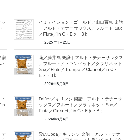
サッ
イミテイション・ゴールド／山口百恵 楽譜
♭・
｜アルト・テナーサックス／フルート Sax
／Flute／in C・E♭・B♭
2025年4月25日
楽譜
花／藤井風 楽譜｜アルト・テナーサックス
ax
／フルート／トランペット／クラリネット
Sax／Flute／Trumpet／Clarinet／in C・
E♭・B♭
2026年8月6日
ト・
Drifter／キリンジ 楽譜｜アルト・テナーサ
in
ックス／フルート／クラリネット Sax／
Flute／Clarinet／in C・E♭・B♭
2026年8月4日
・テ
愛のCoda／キリンジ 楽譜｜アルト・テナ
ト／
ーサックス／フルート／トランペット／ク