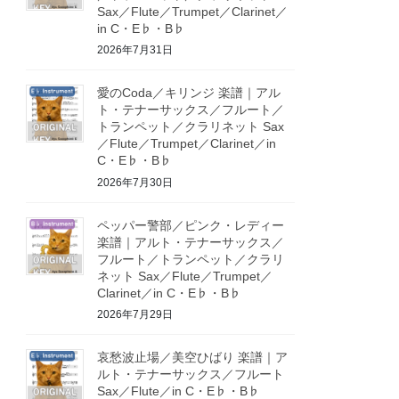
Sax／Flute／Trumpet／Clarinet／
in C・E♭・B♭
2026年7月31日
愛のCoda／キリンジ 楽譜｜アル
ト・テナーサックス／フルート／
トランペット／クラリネット Sax
／Flute／Trumpet／Clarinet／in
C・E♭・B♭
2026年7月30日
ペッパー警部／ピンク・レディー
楽譜｜アルト・テナーサックス／
フルート／トランペット／クラリ
ネット Sax／Flute／Trumpet／
Clarinet／in C・E♭・B♭
2026年7月29日
哀愁波止場／美空ひばり 楽譜｜ア
ルト・テナーサックス／フルート
Sax／Flute／in C・E♭・B♭