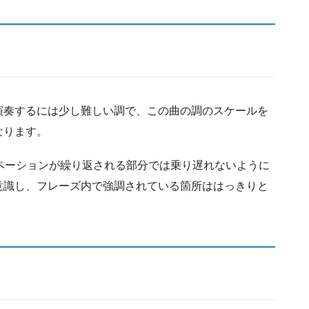
演奏するには少し難しい調で、この曲の調のスケールを
なります。
ペーションが繰り返される部分では乗り遅れないように
意識し、フレーズ内で強調されている箇所ははっきりと