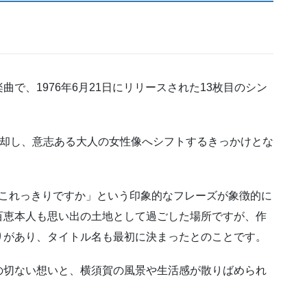
で、1976年6月21日にリリースされた13枚目のシン
脱却し、意志ある大人の女性像へシフトするきっかけとな
うこれっきりですか」という印象的なフレーズが象徴的に
百恵本人も思い出の土地として過ごした場所ですが、作
りがあり、タイトル名も最初に決まったとのことです。
の切ない想いと、横須賀の風景や生活感が散りばめられ