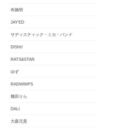
布施明
JAY'ED
サディスティック・ミカ・バンド
DISH//
RATS&STAR
ゆず
RADWIMPS
幾田りら
DALI
大森元貴