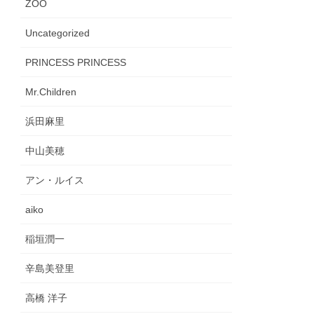
ZOO
Uncategorized
PRINCESS PRINCESS
Mr.Children
浜田麻里
中山美穂
アン・ルイス
aiko
稲垣潤一
辛島美登里
高橋 洋子