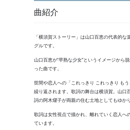
曲紹介
「横須賀ストーリー」は山口百恵の代表的な楽曲
グルです。
山口百恵が“早熟な少女”というイメージから
った曲です。
世間や恋人への「これっきり これっきり も
繰り返されます。歌詞の舞台は横須賀。山口
詞の阿木燿子が両親の住む土地としてもゆか
歌詞は女性視点で描かれ、離れていく恋人へ
ています。