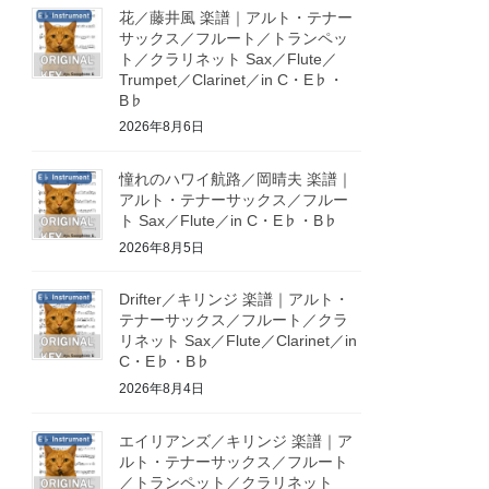
花／藤井風 楽譜｜アルト・テナー
サックス／フルート／トランペッ
ト／クラリネット Sax／Flute／
Trumpet／Clarinet／in C・E♭・
B♭
2026年8月6日
憧れのハワイ航路／岡晴夫 楽譜｜
アルト・テナーサックス／フルー
ト Sax／Flute／in C・E♭・B♭
2026年8月5日
Drifter／キリンジ 楽譜｜アルト・
テナーサックス／フルート／クラ
リネット Sax／Flute／Clarinet／in
C・E♭・B♭
2026年8月4日
エイリアンズ／キリンジ 楽譜｜ア
ルト・テナーサックス／フルート
／トランペット／クラリネット