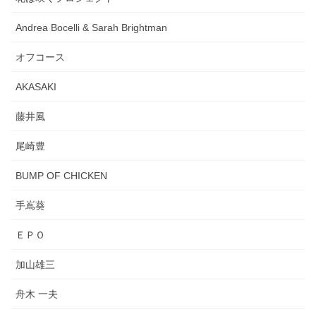
Andrea Bocelli & Sarah Brightman
オフコース
AKASAKI
藤井風
尾崎豊
BUMP OF CHICKEN
手嶌葵
ＥＰＯ
加山雄三
舟木 一夫