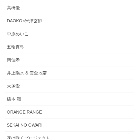
高橋優
DAOKO×米津玄師
中原めいこ
五輪真弓
南佳孝
井上陽水 & 安全地帯
大塚愛
橋本 潮
ORANGE RANGE
SEKAI NO OWARI
花は咲くプロジェクト