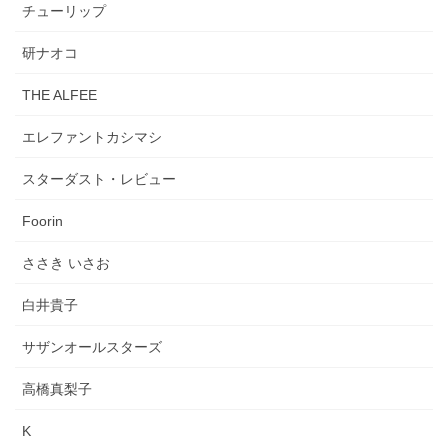
チューリップ
研ナオコ
THE ALFEE
エレファントカシマシ
スターダスト・レビュー
Foorin
ささき いさお
白井貴子
サザンオールスターズ
高橋真梨子
K