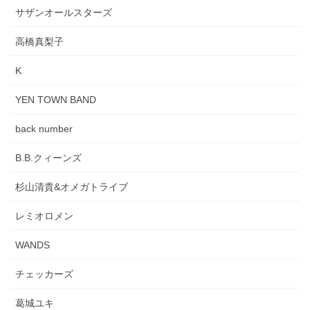
サザンオールスターズ
高橋真梨子
K
YEN TOWN BAND
back number
B.B.クィーンズ
杉山清貴&オメガトライブ
レミオロメン
WANDS
チェッカーズ
葛城ユキ