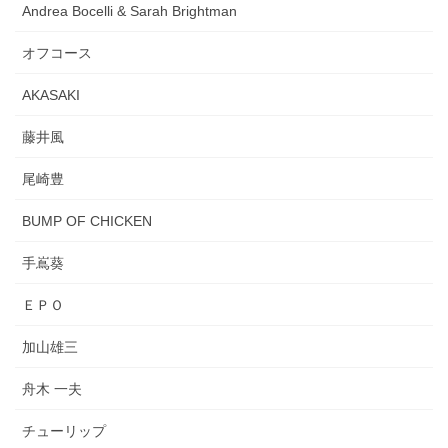
Andrea Bocelli & Sarah Brightman
オフコース
AKASAKI
藤井風
尾崎豊
BUMP OF CHICKEN
手嶌葵
ＥＰＯ
加山雄三
舟木 一夫
チューリップ