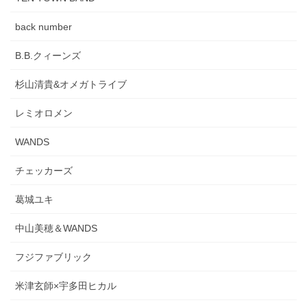
back number
B.B.クィーンズ
杉山清貴&オメガトライブ
レミオロメン
WANDS
チェッカーズ
葛城ユキ
中山美穂＆WANDS
フジファブリック
米津玄師×宇多田ヒカル