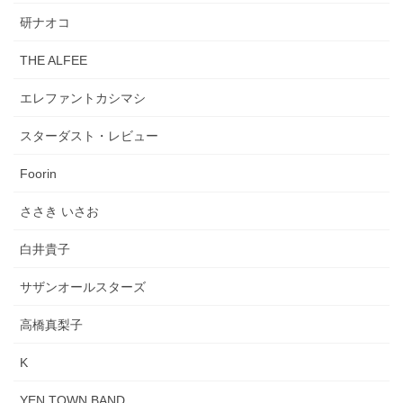
研ナオコ
THE ALFEE
エレファントカシマシ
スターダスト・レビュー
Foorin
ささき いさお
白井貴子
サザンオールスターズ
高橋真梨子
K
YEN TOWN BAND