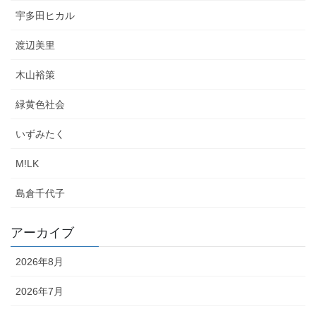
宇多田ヒカル
渡辺美里
木山裕策
緑黄色社会
いずみたく
M!LK
島倉千代子
アーカイブ
2026年8月
2026年7月