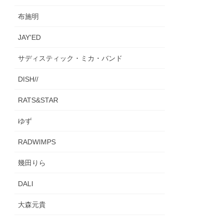
布施明
JAY'ED
サディスティック・ミカ・バンド
DISH//
RATS&STAR
ゆず
RADWIMPS
幾田りら
DALI
大森元貴