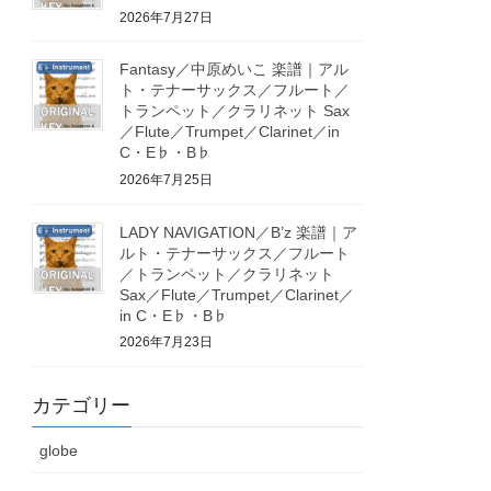
2026年7月27日
Fantasy／中原めいこ 楽譜｜アル
ト・テナーサックス／フルート／
トランペット／クラリネット Sax
／Flute／Trumpet／Clarinet／in
C・E♭・B♭
2026年7月25日
LADY NAVIGATION／B’z 楽譜｜ア
ルト・テナーサックス／フルート
／トランペット／クラリネット
Sax／Flute／Trumpet／Clarinet／
in C・E♭・B♭
2026年7月23日
カテゴリー
globe