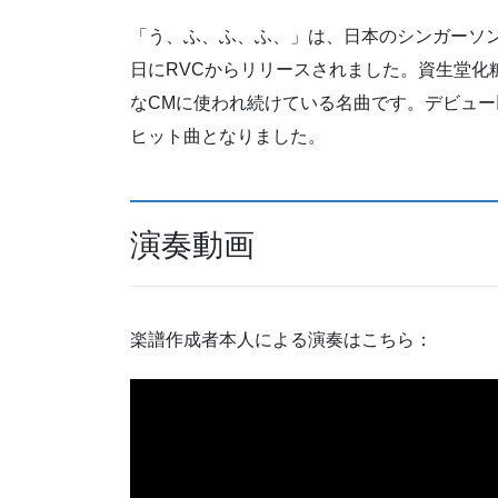
「う、ふ、ふ、ふ、」は、日本のシンガーソング
日にRVCからリリースされました。資生堂化
なCMに使われ続けている名曲です。デビュー以
ヒット曲となりました。
演奏動画
楽譜作成者本人による演奏はこちら：