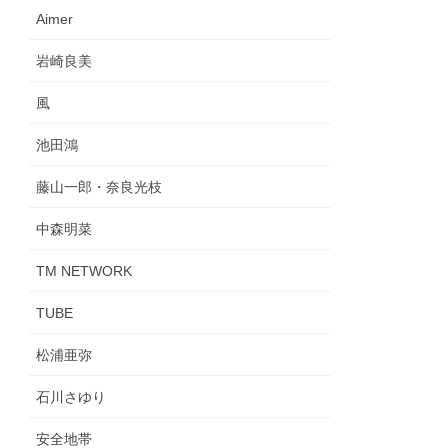
Aimer
岩崎良美
風
池田鴻
藤山一郎・奈良光枝
中森明菜
TM NETWORK
TUBE
松浦亜弥
石川さゆり
安全地帯