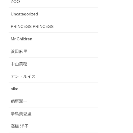
ZOO
Uncategorized
PRINCESS PRINCESS
Mr.Children
浜田麻里
中山美穂
アン・ルイス
aiko
稲垣潤一
辛島美登里
高橋 洋子