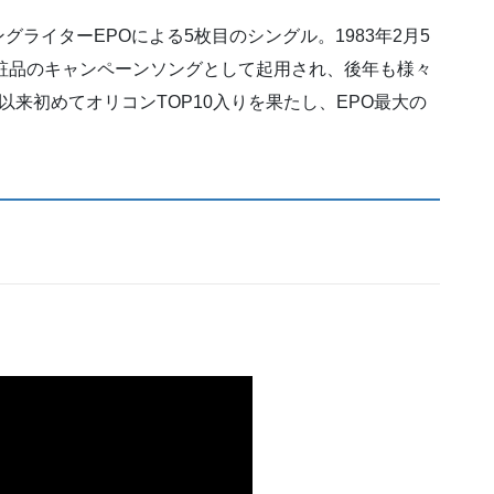
ライターEPOによる5枚目のシングル。1983年2月5
粧品のキャンペーンソングとして起用され、後年も様々
来初めてオリコンTOP10入りを果たし、EPO最大の