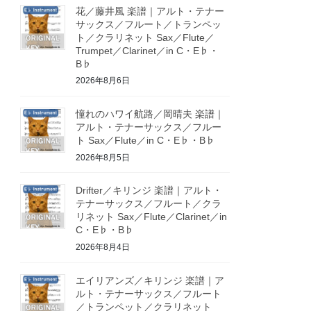
花／藤井風 楽譜｜アルト・テナー
サックス／フルート／トランペッ
ト／クラリネット Sax／Flute／
Trumpet／Clarinet／in C・E♭・
B♭
2026年8月6日
憧れのハワイ航路／岡晴夫 楽譜｜
アルト・テナーサックス／フルー
ト Sax／Flute／in C・E♭・B♭
2026年8月5日
Drifter／キリンジ 楽譜｜アルト・
テナーサックス／フルート／クラ
リネット Sax／Flute／Clarinet／in
C・E♭・B♭
2026年8月4日
エイリアンズ／キリンジ 楽譜｜ア
ルト・テナーサックス／フルート
／トランペット／クラリネット