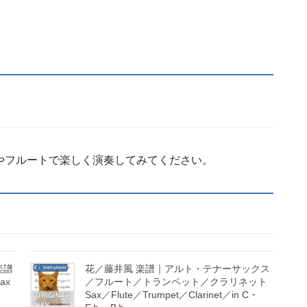
やフルートで楽しく演奏してみてください。
楽譜
花／藤井風 楽譜｜アルト・テナーサックス
ax
／フルート／トランペット／クラリネット
Sax／Flute／Trumpet／Clarinet／in C・