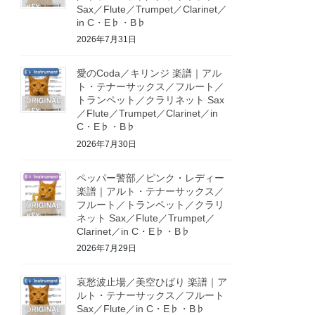
Sax／Flute／Trumpet／Clarinet／
in C・E♭・B♭
2026年7月31日
愛のCoda／キリンジ 楽譜｜アル
ト・テナーサックス／フルート／
トランペット／クラリネット Sax
／Flute／Trumpet／Clarinet／in
C・E♭・B♭
2026年7月30日
ペッパー警部／ピンク・レディー
楽譜｜アルト・テナーサックス／
フルート／トランペット／クラリ
ネット Sax／Flute／Trumpet／
Clarinet／in C・E♭・B♭
2026年7月29日
哀愁波止場／美空ひばり 楽譜｜ア
ルト・テナーサックス／フルート
Sax／Flute／in C・E♭・B♭