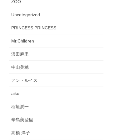
ZOO
Uncategorized
PRINCESS PRINCESS
Mr.Children
浜田麻里
中山美穂
アン・ルイス
aiko
稲垣潤一
辛島美登里
高橋 洋子