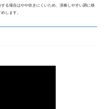
奏する場合はやや吹きにくいため、演奏しやすい調に移
すめします。
。