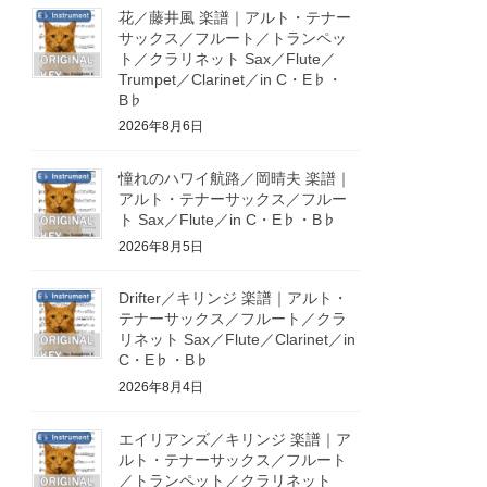
花／藤井風 楽譜｜アルト・テナー
サックス／フルート／トランペッ
ト／クラリネット Sax／Flute／
Trumpet／Clarinet／in C・E♭・
B♭
2026年8月6日
憧れのハワイ航路／岡晴夫 楽譜｜
アルト・テナーサックス／フルー
ト Sax／Flute／in C・E♭・B♭
2026年8月5日
Drifter／キリンジ 楽譜｜アルト・
テナーサックス／フルート／クラ
リネット Sax／Flute／Clarinet／in
C・E♭・B♭
2026年8月4日
エイリアンズ／キリンジ 楽譜｜ア
ルト・テナーサックス／フルート
／トランペット／クラリネット