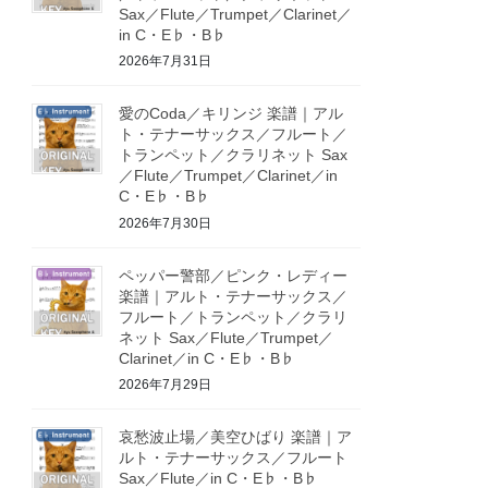
Sax／Flute／Trumpet／Clarinet／
in C・E♭・B♭
2026年7月31日
愛のCoda／キリンジ 楽譜｜アル
ト・テナーサックス／フルート／
トランペット／クラリネット Sax
／Flute／Trumpet／Clarinet／in
C・E♭・B♭
2026年7月30日
ペッパー警部／ピンク・レディー
楽譜｜アルト・テナーサックス／
フルート／トランペット／クラリ
ネット Sax／Flute／Trumpet／
Clarinet／in C・E♭・B♭
2026年7月29日
哀愁波止場／美空ひばり 楽譜｜ア
ルト・テナーサックス／フルート
Sax／Flute／in C・E♭・B♭