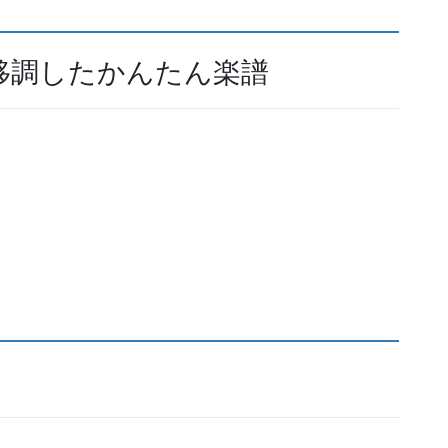
移調したかんたん楽譜