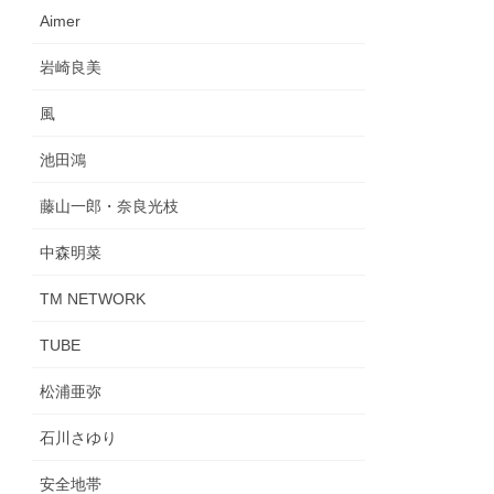
Aimer
岩崎良美
風
池田鴻
藤山一郎・奈良光枝
中森明菜
TM NETWORK
TUBE
松浦亜弥
石川さゆり
安全地帯