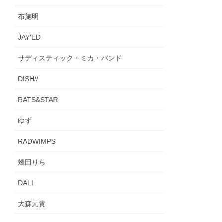
布施明
JAY'ED
サディスティック・ミカ・バンド
DISH//
RATS&STAR
ゆず
RADWIMPS
幾田りら
DALI
大森元貴