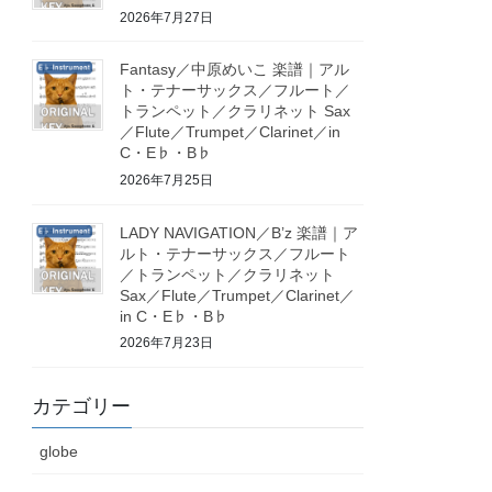
2026年7月27日
Fantasy／中原めいこ 楽譜｜アル
ト・テナーサックス／フルート／
トランペット／クラリネット Sax
／Flute／Trumpet／Clarinet／in
C・E♭・B♭
2026年7月25日
LADY NAVIGATION／B’z 楽譜｜ア
ルト・テナーサックス／フルート
／トランペット／クラリネット
Sax／Flute／Trumpet／Clarinet／
in C・E♭・B♭
2026年7月23日
カテゴリー
globe