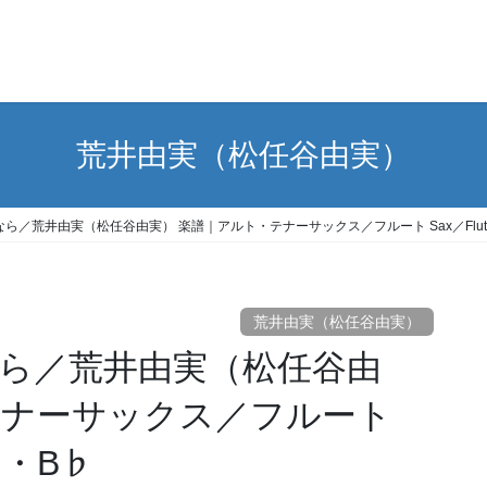
荒井由実（松任谷由実）
／荒井由実（松任谷由実） 楽譜｜アルト・テナーサックス／フルート Sax／Flute
荒井由実（松任谷由実）
ら／荒井由実（松任谷由
テナーサックス／フルート
E♭・B♭