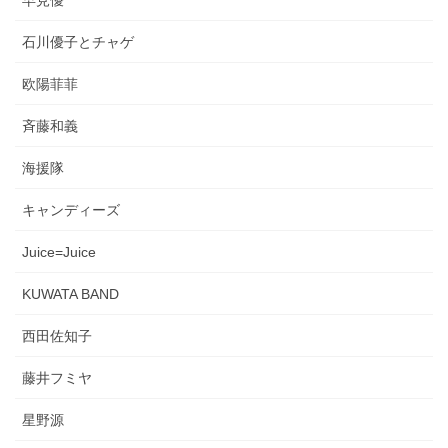
石川優子とチャゲ
欧陽菲菲
斉藤和義
海援隊
キャンディーズ
Juice=Juice
KUWATA BAND
西田佐知子
藤井フミヤ
星野源