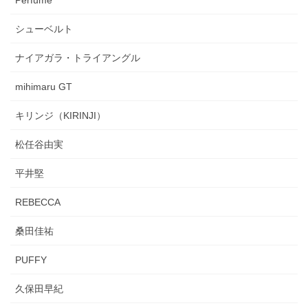
シューベルト
ナイアガラ・トライアングル
mihimaru GT
キリンジ（KIRINJI）
松任谷由実
平井堅
REBECCA
桑田佳祐
PUFFY
久保田早紀