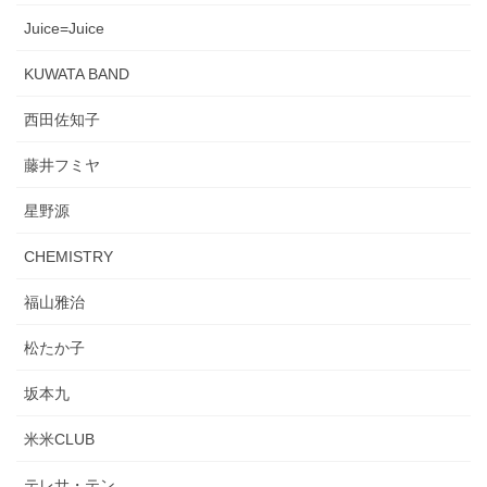
Juice=Juice
KUWATA BAND
西田佐知子
藤井フミヤ
星野源
CHEMISTRY
福山雅治
松たか子
坂本九
米米CLUB
テレサ・テン