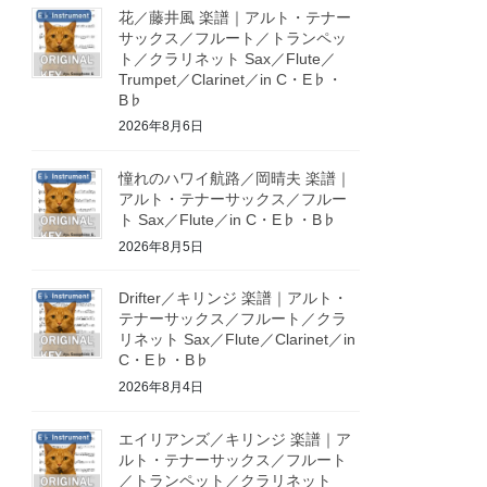
花／藤井風 楽譜｜アルト・テナー
サックス／フルート／トランペッ
ト／クラリネット Sax／Flute／
Trumpet／Clarinet／in C・E♭・
B♭
2026年8月6日
憧れのハワイ航路／岡晴夫 楽譜｜
アルト・テナーサックス／フルー
ト Sax／Flute／in C・E♭・B♭
2026年8月5日
Drifter／キリンジ 楽譜｜アルト・
テナーサックス／フルート／クラ
リネット Sax／Flute／Clarinet／in
C・E♭・B♭
2026年8月4日
エイリアンズ／キリンジ 楽譜｜ア
ルト・テナーサックス／フルート
／トランペット／クラリネット