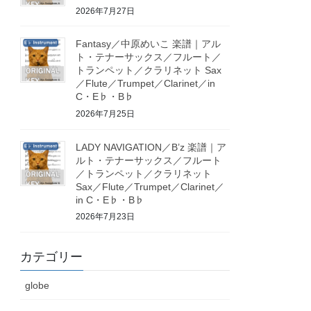
2026年7月27日
Fantasy／中原めいこ 楽譜｜アル
ト・テナーサックス／フルート／
トランペット／クラリネット Sax
／Flute／Trumpet／Clarinet／in
C・E♭・B♭
2026年7月25日
LADY NAVIGATION／B’z 楽譜｜ア
ルト・テナーサックス／フルート
／トランペット／クラリネット
Sax／Flute／Trumpet／Clarinet／
in C・E♭・B♭
2026年7月23日
カテゴリー
globe