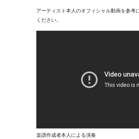
アーティスト本人のオフィシャル動画を参考
ください。
楽譜作成者本人による演奏