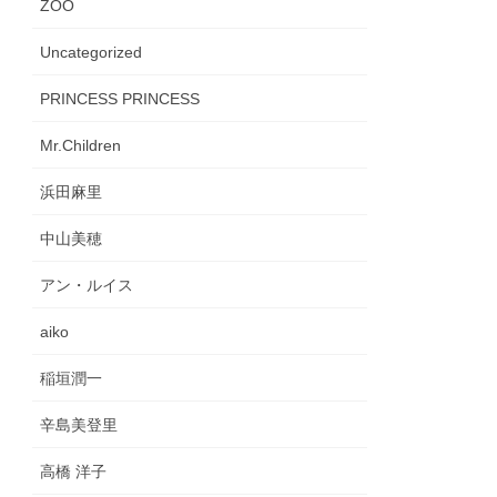
ZOO
Uncategorized
PRINCESS PRINCESS
Mr.Children
浜田麻里
中山美穂
アン・ルイス
aiko
稲垣潤一
辛島美登里
高橋 洋子