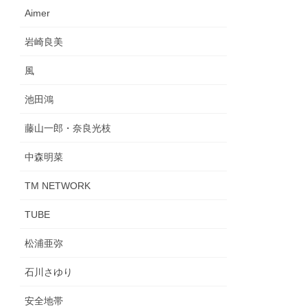
Aimer
岩崎良美
風
池田鴻
藤山一郎・奈良光枝
中森明菜
TM NETWORK
TUBE
松浦亜弥
石川さゆり
安全地帯