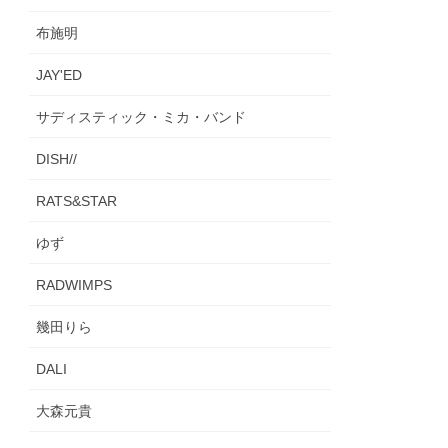
布施明
JAY'ED
サディスティック・ミカ・バンド
DISH//
RATS&STAR
ゆず
RADWIMPS
幾田りら
DALI
大森元貴