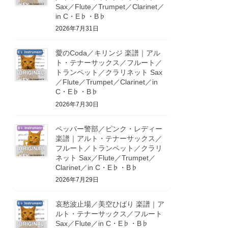
Sax／Flute／Trumpet／Clarinet／
in C・E♭・B♭
2026年7月31日
愛のCoda／キリンジ 楽譜｜アル
ト・テナーサックス／フルート／
トランペット／クラリネット Sax
／Flute／Trumpet／Clarinet／in
C・E♭・B♭
2026年7月30日
ペッパー警部／ピンク・レディー
楽譜｜アルト・テナーサックス／
フルート／トランペット／クラリ
ネット Sax／Flute／Trumpet／
Clarinet／in C・E♭・B♭
2026年7月29日
哀愁波止場／美空ひばり 楽譜｜ア
ルト・テナーサックス／フルート
Sax／Flute／in C・E♭・B♭