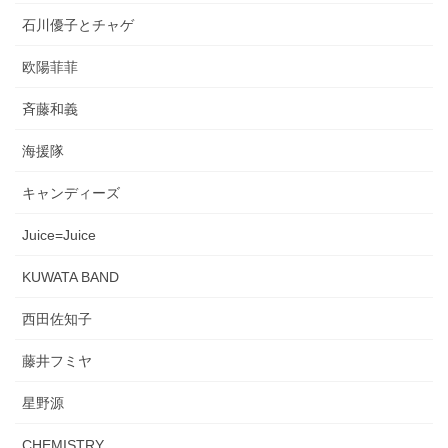
石川優子とチャゲ
欧陽菲菲
斉藤和義
海援隊
キャンディーズ
Juice=Juice
KUWATA BAND
西田佐知子
藤井フミヤ
星野源
CHEMISTRY