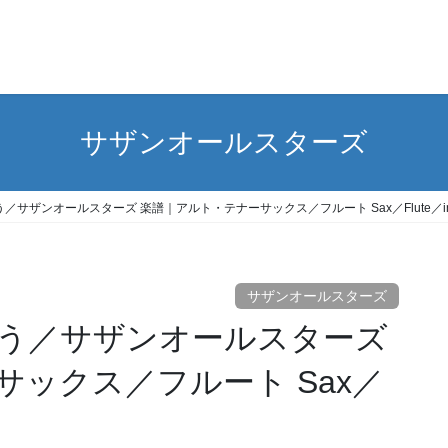
サザンオールスターズ
サザンオールスターズ 楽譜｜アルト・テナーサックス／フルート Sax／Flute／in
サザンオールスターズ
う／サザンオールスターズ
ックス／フルート Sax／