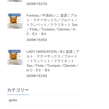
2026年7月27日
Fantasy／中原めいこ 楽譜｜アル
ト・テナーサックス／フルート／
トランペット／クラリネット Sax
／Flute／Trumpet／Clarinet／in
C・E♭・B♭
2026年7月25日
LADY NAVIGATION／B’z 楽譜｜ア
ルト・テナーサックス／フルート
／トランペット／クラリネット
Sax／Flute／Trumpet／Clarinet／
in C・E♭・B♭
2026年7月23日
カテゴリー
globe