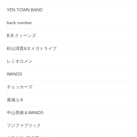
YEN TOWN BAND
back number
B.B.クィーンズ
杉山清貴&オメガトライブ
レミオロメン
WANDS
チェッカーズ
葛城ユキ
中山美穂＆WANDS
フジファブリック