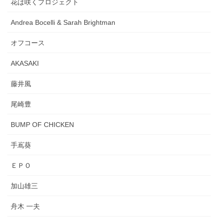
花は咲くプロジェクト
Andrea Bocelli & Sarah Brightman
オフコース
AKASAKI
藤井風
尾崎豊
BUMP OF CHICKEN
手嶌葵
ＥＰＯ
加山雄三
舟木 一夫