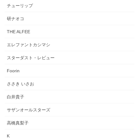
チューリップ
研ナオコ
THE ALFEE
エレファントカシマシ
スターダスト・レビュー
Foorin
ささき いさお
白井貴子
サザンオールスターズ
高橋真梨子
K