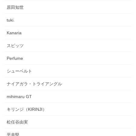
原田知世
tuki.
Kanaria
スピッツ
Perfume
シューベルト
ナイアガラ・トライアングル
mihimaru GT
キリンジ（KIRINJI）
松任谷由実
平井堅