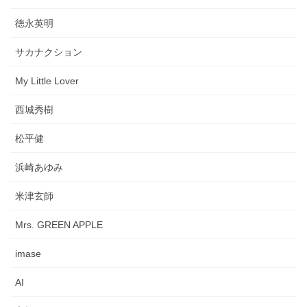
徳永英明
サカナクション
My Little Lover
西城秀樹
松平健
浜崎あゆみ
米津玄師
Mrs. GREEN APPLE
imase
AI