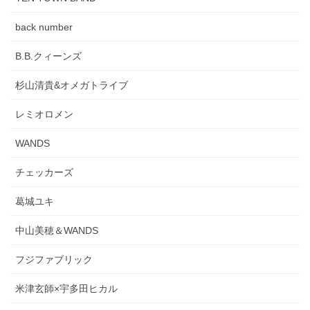
back number
B.B.クィーンズ
杉山清貴&オメガトライブ
レミオロメン
WANDS
チェッカーズ
葛城ユキ
中山美穂＆WANDS
フジファブリック
米津玄師×宇多田ヒカル