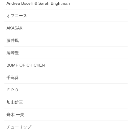
Andrea Bocelli & Sarah Brightman
オフコース
AKASAKI
藤井風
尾崎豊
BUMP OF CHICKEN
手嶌葵
ＥＰＯ
加山雄三
舟木 一夫
チューリップ